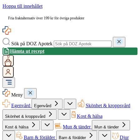
Hoppa till innehållet
Fria fraktalternativ över 199 kr för övriga produkter
Sök på DOZ Apotek
Hämta ut recept
0
Meny
Egenvård
Skönhet & kroppsvård
Egenvård
Kost & hälsa
Skönhet & kroppsvård
Mun & tänder
Kost & hälsa
Mun & tänder
Barn & förälder
Djur
Barn & förälder