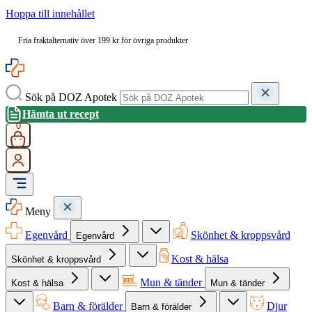
Hoppa till innehållet
Fria fraktalternativ över 199 kr för övriga produkter
Sök på DOZ Apotek
Hämta ut recept
0
Meny
Egenvård
Skönhet & kroppsvård
Egenvård
Kost & hälsa
Skönhet & kroppsvård
Mun & tänder
Kost & hälsa
Mun & tänder
Barn & förälder
Djur
Barn & förälder