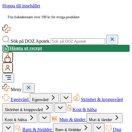
Hoppa till innehållet
Fria fraktalternativ över 199 kr för övriga produkter
Sök på DOZ Apotek
Hämta ut recept
0
Meny
Egenvård
Skönhet & kroppsvård
Egenvård
Kost & hälsa
Skönhet & kroppsvård
Mun & tänder
Kost & hälsa
Mun & tänder
Barn & förälder
Djur
Barn & förälder