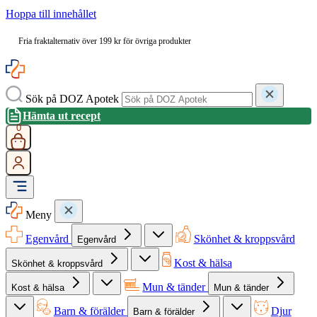
Hoppa till innehållet
Fria fraktalternativ över 199 kr för övriga produkter
Sök på DOZ Apotek
Hämta ut recept
0
Meny
Egenvård
Skönhet & kroppsvård
Egenvård
Kost & hälsa
Skönhet & kroppsvård
Mun & tänder
Kost & hälsa
Mun & tänder
Barn & förälder
Djur
Barn & förälder