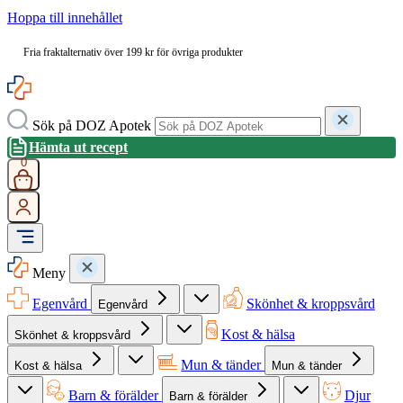
Hoppa till innehållet
Fria fraktalternativ över 199 kr för övriga produkter
Sök på DOZ Apotek
Hämta ut recept
0
Meny
Egenvård
Skönhet & kroppsvård
Egenvård
Kost & hälsa
Skönhet & kroppsvård
Mun & tänder
Kost & hälsa
Mun & tänder
Barn & förälder
Djur
Barn & förälder