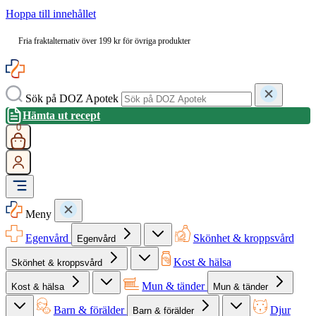
Hoppa till innehållet
Fria fraktalternativ över 199 kr för övriga produkter
Sök på DOZ Apotek
Hämta ut recept
0
Meny
Egenvård
Skönhet & kroppsvård
Egenvård
Kost & hälsa
Skönhet & kroppsvård
Mun & tänder
Kost & hälsa
Mun & tänder
Barn & förälder
Djur
Barn & förälder