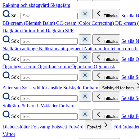
Rakning och skäggvård
Skäggfärg
Sök
Se alla 
Tillbaka
BB-cream (Blemish Balm)
CC-cream (Color Correcting)
DD-cream (
Dagkräm för torr hud
Dagkräm SPF
Sök
Se alla 
Tillbaka
Nattkräm anti-age
Nattkräm anti-pigment
Nattkräm för fet och oren 
Sök
Se alla 
Tillbaka
Ögonbrynsserum
Ögonfransserum
Ögonkräm
Ögonmask
Sök
Se alla 
Tillbaka
After sun
Solskydd för ansikte
Solskydd för barn
Solskydd för barn
Sök
Se alla 
Tillbaka
Solkräm för barn
UV-kläder för barn
Sök
Se alla F
Tillbaka
Diabetesfötter
Fotsvamp
Fotsvett
Fotvård
Förhårdnader
Fotvård
Vårtor