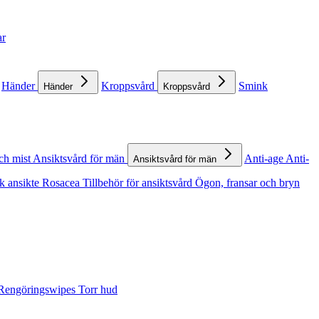
ar
Händer
Kroppsvård
Smink
Händer
Kroppsvård
ch mist
Ansiktsvård för män
Anti-age
Anti-
Ansiktsvård för män
k ansikte
Rosacea
Tillbehör för ansiktsvård
Ögon, fransar och bryn
Rengöringswipes
Torr hud