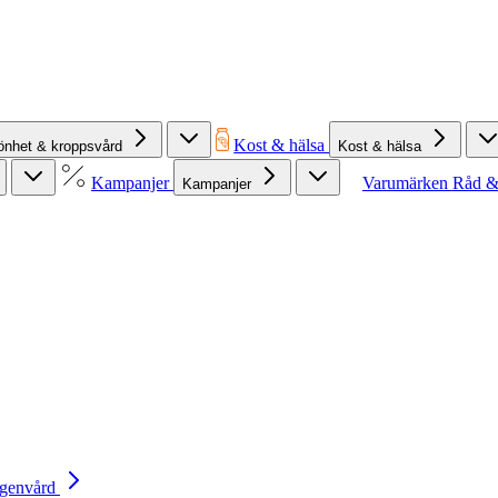
Kost & hälsa
önhet & kroppsvård
Kost & hälsa
Kampanjer
Varumärken
Råd &
Kampanjer
Egenvård