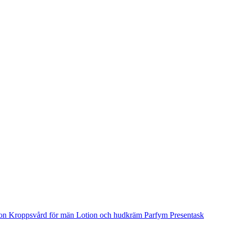
ion
Kroppsvård för män
Lotion och hudkräm
Parfym
Presentask