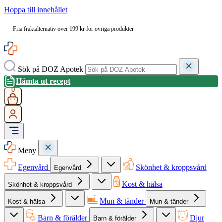
Hoppa till innehållet
Fria fraktalternativ över 199 kr för övriga produkter
Sök på DOZ Apotek
Hämta ut recept
0
Meny
Egenvård
Skönhet & kroppsvård
Egenvård
Kost & hälsa
Skönhet & kroppsvård
Mun & tänder
Kost & hälsa
Mun & tänder
Barn & förälder
Djur
Barn & förälder