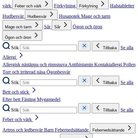
värk
Förkylning
Halstabletter
Feber och värk
Förkylning
Hudbesvär
Husapotek
Mage och tarm
Hudbesvär
Sår
Ögon och öron
Mage och tarm
Sår
Ögon och öron
Sök
Se alla
Tillbaka
Allergi
Allergisk nästäppa och rinnsnuva
Antihistamin
Kontaktallergi
Pollen
Torr och irriterad näsa
Ögonbesvär
Sök
Se alla
Tillbaka
Bett och stick
Efter bett
Fästing
Myggmedel
Sök
Se alla
Tillbaka
Feber och värk
Artros och ledbesvär
Barn
Febernedsättande
Febernedsättande