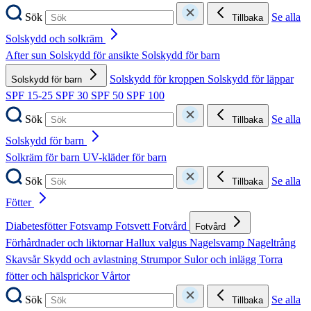
Sök
Se alla
Tillbaka
Solskydd och solkräm
After sun
Solskydd för ansikte
Solskydd för barn
Solskydd för kroppen
Solskydd för läppar
Solskydd för barn
SPF 15-25
SPF 30
SPF 50
SPF 100
Sök
Se alla
Tillbaka
Solskydd för barn
Solkräm för barn
UV-kläder för barn
Sök
Se alla
Tillbaka
Fötter
Diabetesfötter
Fotsvamp
Fotsvett
Fotvård
Fotvård
Förhårdnader och liktornar
Hallux valgus
Nagelsvamp
Nageltrång
Skavsår
Skydd och avlastning
Strumpor
Sulor och inlägg
Torra
fötter och hälsprickor
Vårtor
Sök
Se alla
Tillbaka