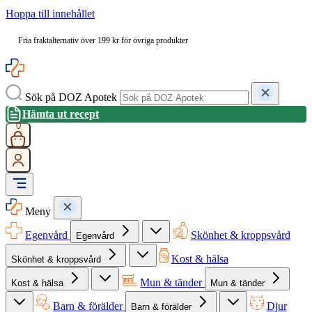
Hoppa till innehållet
Fria fraktalternativ över 199 kr för övriga produkter
Sök på DOZ Apotek
Hämta ut recept
0
Meny
Egenvård
Skönhet & kroppsvård
Egenvård
Kost & hälsa
Skönhet & kroppsvård
Mun & tänder
Kost & hälsa
Mun & tänder
Barn & förälder
Djur
Barn & förälder