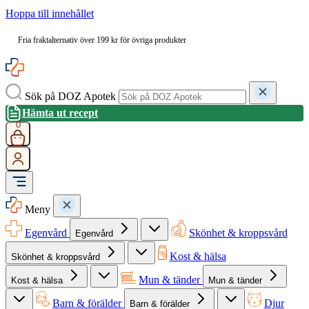
Hoppa till innehållet
Fria fraktalternativ över 199 kr för övriga produkter
Sök på DOZ Apotek
Hämta ut recept
0
Meny
Egenvård
Skönhet & kroppsvård
Egenvård
Kost & hälsa
Skönhet & kroppsvård
Mun & tänder
Kost & hälsa
Mun & tänder
Barn & förälder
Djur
Barn & förälder