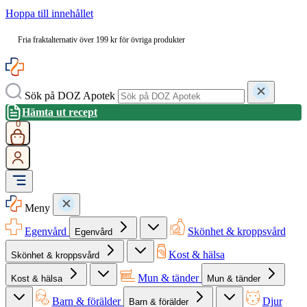
Hoppa till innehållet
Fria fraktalternativ över 199 kr för övriga produkter
Sök på DOZ Apotek
Hämta ut recept
0
Meny
Egenvård
Skönhet & kroppsvård
Egenvård
Kost & hälsa
Skönhet & kroppsvård
Mun & tänder
Kost & hälsa
Mun & tänder
Barn & förälder
Djur
Barn & förälder