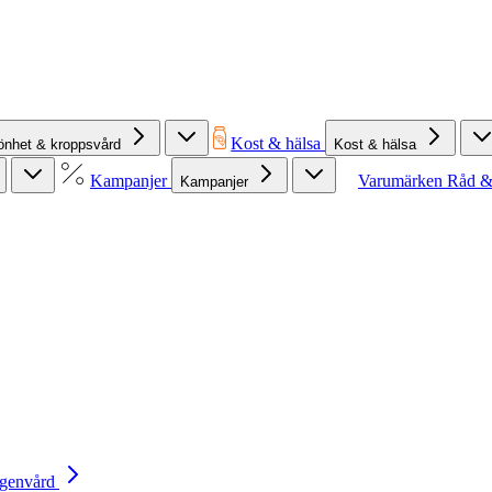
Kost & hälsa
önhet & kroppsvård
Kost & hälsa
Kampanjer
Varumärken
Råd &
Kampanjer
Egenvård