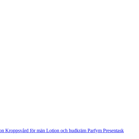
ion
Kroppsvård för män
Lotion och hudkräm
Parfym
Presentask