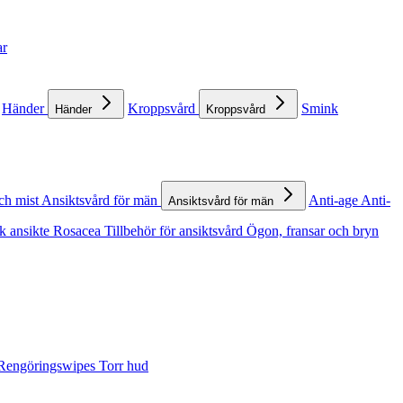
ar
Händer
Kroppsvård
Smink
Händer
Kroppsvård
ch mist
Ansiktsvård för män
Anti-age
Anti-
Ansiktsvård för män
k ansikte
Rosacea
Tillbehör för ansiktsvård
Ögon, fransar och bryn
Rengöringswipes
Torr hud