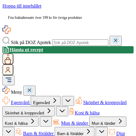
Hoppa till innehållet
Fria fraktalternativ över 199 kr för övriga produkter
Sök på DOZ Apotek
Hämta ut recept
0
Meny
Egenvård
Skönhet & kroppsvård
Egenvård
Kost & hälsa
Skönhet & kroppsvård
Mun & tänder
Kost & hälsa
Mun & tänder
Barn & förälder
Djur
Barn & förälder