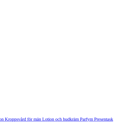
ion
Kroppsvård för män
Lotion och hudkräm
Parfym
Presentask