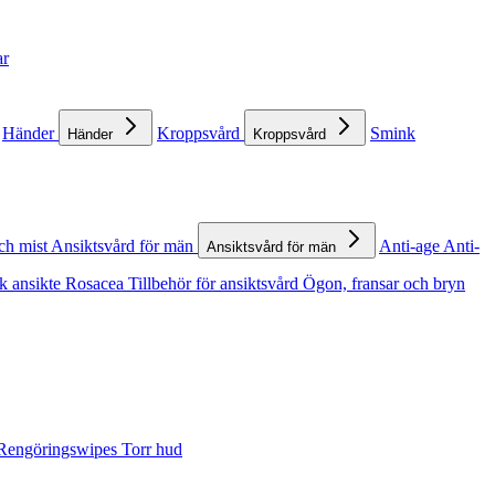
ar
Händer
Kroppsvård
Smink
Händer
Kroppsvård
ch mist
Ansiktsvård för män
Anti-age
Anti-
Ansiktsvård för män
k ansikte
Rosacea
Tillbehör för ansiktsvård
Ögon, fransar och bryn
Rengöringswipes
Torr hud