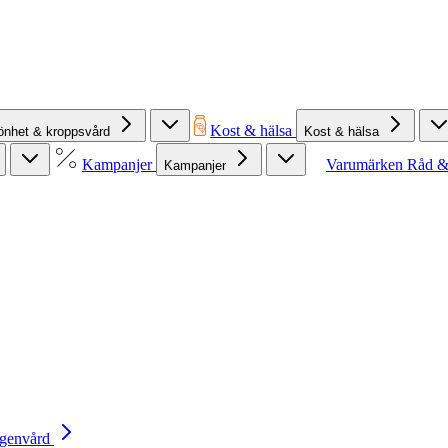
Kost & hälsa
önhet & kroppsvård
Kost & hälsa
Kampanjer
Varumärken
Råd &
Kampanjer
Egenvård