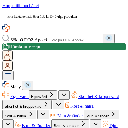
Hoppa till innehållet
Fria fraktalternativ över 199 kr för övriga produkter
Sök på DOZ Apotek
Hämta ut recept
0
Meny
Egenvård
Skönhet & kroppsvård
Egenvård
Kost & hälsa
Skönhet & kroppsvård
Mun & tänder
Kost & hälsa
Mun & tänder
Barn & förälder
Djur
Barn & förälder