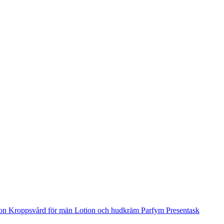
ion
Kroppsvård för män
Lotion och hudkräm
Parfym
Presentask