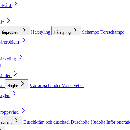
otvård
Hår
Hårstyling
Schampo
Torrschampo
Hårproblem
Hårstyling
Hårproblem
årstyling
d
Händer
lar
Vårtor på händer
Våtservetter
Naglar
Naglar
Kroppsvård
Duschkräm och duschgel
Duscholja
Hudolja
Inför operat
rspirant