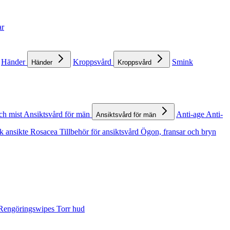
ar
Händer
Kroppsvård
Smink
Händer
Kroppsvård
ch mist
Ansiktsvård för män
Anti-age
Anti-
Ansiktsvård för män
k ansikte
Rosacea
Tillbehör för ansiktsvård
Ögon, fransar och bryn
Rengöringswipes
Torr hud