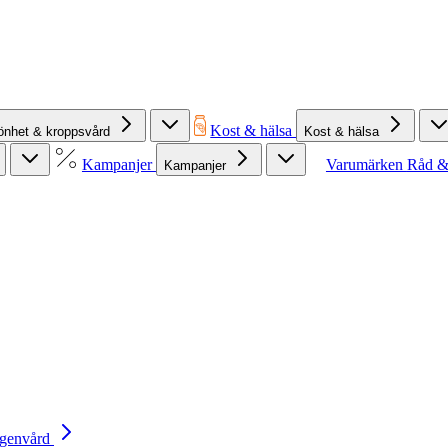
Kost & hälsa
önhet & kroppsvård
Kost & hälsa
Kampanjer
Varumärken
Råd &
Kampanjer
Egenvård