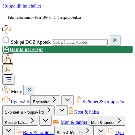
Hoppa till innehållet
Fria fraktalternativ över 199 kr för övriga produkter
Sök på DOZ Apotek
Hämta ut recept
0
Meny
Egenvård
Skönhet & kroppsvård
Egenvård
Kost & hälsa
Skönhet & kroppsvård
Mun & tänder
Kost & hälsa
Mun & tänder
Barn & förälder
Djur
Barn & förälder