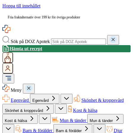
Hoppa till innehållet
Fria fraktalternativ över 199 kr för övriga produkter
Sök på DOZ Apotek
Hämta ut recept
0
Meny
Egenvård
Skönhet & kroppsvård
Egenvård
Kost & hälsa
Skönhet & kroppsvård
Mun & tänder
Kost & hälsa
Mun & tänder
Barn & förälder
Djur
Barn & förälder