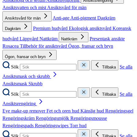
Ansiktsolja och serum
Ansiktsrengöring
Ansiktsrengöring
Ansiktsvatten och mist
Ansiktsvård för män
Anti-age
Anti-pigment
Dagkräm
Ansiktsvård för män
Premium hudvård
Ekologisk ansiktsvård
Koreansk
Dagkräm
hudvård
Läppvård
Nattkräm
Presentask ansikte
Nattkräm
Rosacea
Tillbehör för ansiktsvård
Ögon, fransar och bryn
Ögon, fransar och bryn
Sök
Se alla
Tillbaka
Ansiktsmask och skrubb
Ansiktsmask
Skrubb
Sök
Se alla
Tillbaka
Ansiktsrengöring
Eye make-up remover
Fet och oren hud
Känslig hud
Rengöringsgel
Rengöringskräm
Rengöringsmjölk
Rengöringsmousse
Rengöringspads
Rengöringswipes
Torr hud
Sök
Se alla
Tillbaka