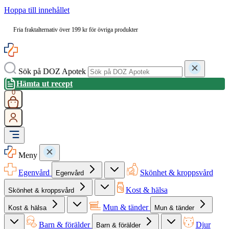
Hoppa till innehållet
Fria fraktalternativ över 199 kr för övriga produkter
Sök på DOZ Apotek
Hämta ut recept
0
Meny
Egenvård
Skönhet & kroppsvård
Egenvård
Kost & hälsa
Skönhet & kroppsvård
Mun & tänder
Kost & hälsa
Mun & tänder
Barn & förälder
Djur
Barn & förälder