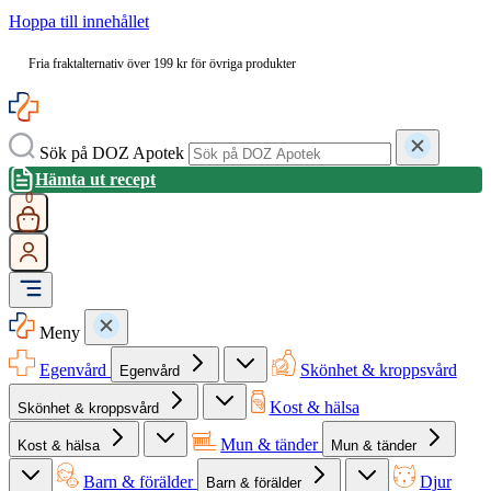
Hoppa till innehållet
Fria fraktalternativ över 199 kr för övriga produkter
Sök på DOZ Apotek
Hämta ut recept
0
Meny
Egenvård
Skönhet & kroppsvård
Egenvård
Kost & hälsa
Skönhet & kroppsvård
Mun & tänder
Kost & hälsa
Mun & tänder
Barn & förälder
Djur
Barn & förälder