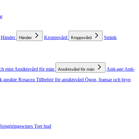
ar
Händer
Kroppsvård
Smink
Händer
Kroppsvård
ch mist
Ansiktsvård för män
Anti-age
Anti-
Ansiktsvård för män
k ansikte
Rosacea
Tillbehör för ansiktsvård
Ögon, fransar och bryn
Rengöringswipes
Torr hud