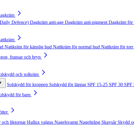
Dagkräm
Daily Defence)
Dagkräm anti-age
Dagkräm anti-pigment
Dagkräm för 
Nattkräm
hud
Nattkräm för känslig hud
Nattkräm för normal hud
Nattkräm för torr
Ögon, fransar och bryn
Solskydd och solkräm
Solskydd för kroppen
Solskydd för läppar
SPF 15-25
SPF 30
SPF
Solskydd för barn
ötter
 och liktornar
Hallux valgus
Nagelsvamp
Nageltrång
Skavsår
Skydd o