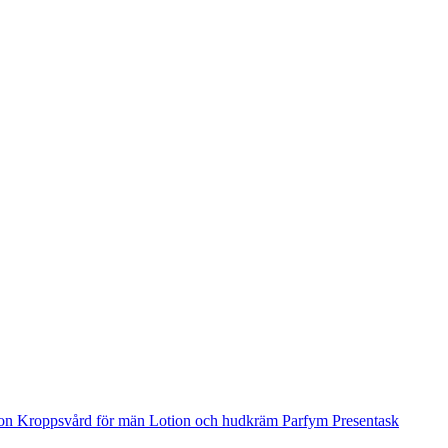
ion
Kroppsvård för män
Lotion och hudkräm
Parfym
Presentask