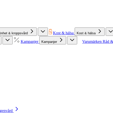
Kost & hälsa
önhet & kroppsvård
Kost & hälsa
Kampanjer
Varumärken
Råd &
Kampanjer
Egenvård