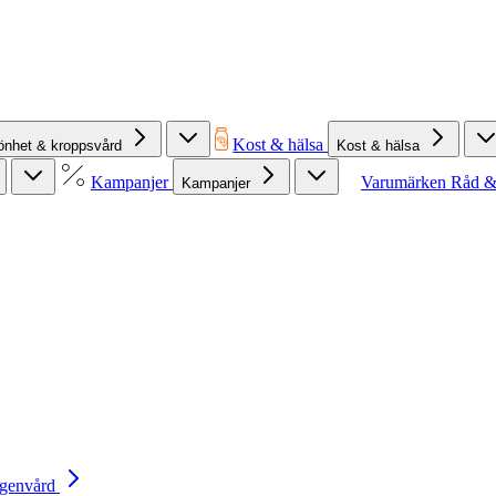
Kost & hälsa
önhet & kroppsvård
Kost & hälsa
Kampanjer
Varumärken
Råd &
Kampanjer
Egenvård