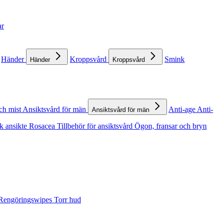
ar
Händer
Kroppsvård
Smink
Händer
Kroppsvård
ch mist
Ansiktsvård för män
Anti-age
Anti-
Ansiktsvård för män
k ansikte
Rosacea
Tillbehör för ansiktsvård
Ögon, fransar och bryn
Rengöringswipes
Torr hud