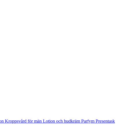
ion
Kroppsvård för män
Lotion och hudkräm
Parfym
Presentask