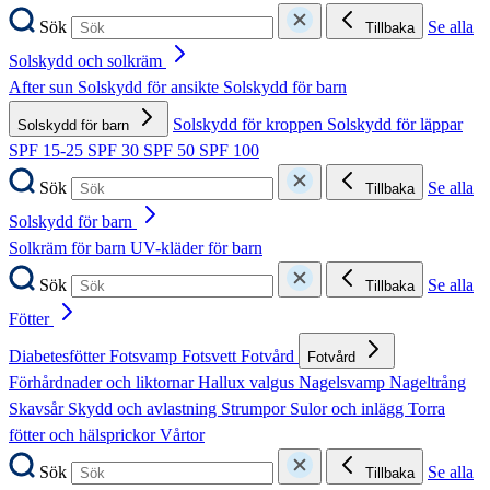
Sök
Se alla
Tillbaka
Solskydd och solkräm
After sun
Solskydd för ansikte
Solskydd för barn
Solskydd för kroppen
Solskydd för läppar
Solskydd för barn
SPF 15-25
SPF 30
SPF 50
SPF 100
Sök
Se alla
Tillbaka
Solskydd för barn
Solkräm för barn
UV-kläder för barn
Sök
Se alla
Tillbaka
Fötter
Diabetesfötter
Fotsvamp
Fotsvett
Fotvård
Fotvård
Förhårdnader och liktornar
Hallux valgus
Nagelsvamp
Nageltrång
Skavsår
Skydd och avlastning
Strumpor
Sulor och inlägg
Torra
fötter och hälsprickor
Vårtor
Sök
Se alla
Tillbaka