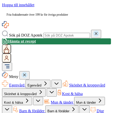
Hoppa till innehållet
Fria fraktalternativ över 199 kr för övriga produkter
Sök på DOZ Apotek
Hämta ut recept
0
Meny
Egenvård
Skönhet & kroppsvård
Egenvård
Kost & hälsa
Skönhet & kroppsvård
Mun & tänder
Kost & hälsa
Mun & tänder
Barn & förälder
Djur
Barn & förälder