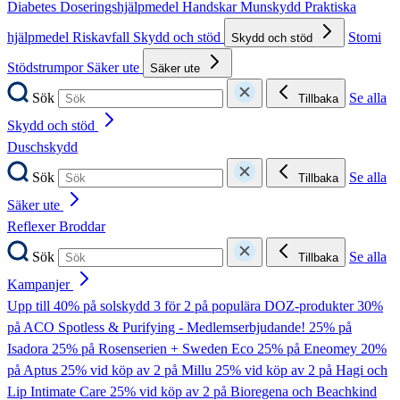
Diabetes
Doseringshjälpmedel
Handskar
Munskydd
Praktiska
hjälpmedel
Riskavfall
Skydd och stöd
Stomi
Skydd och stöd
Stödstrumpor
Säker ute
Säker ute
Sök
Se alla
Tillbaka
Skydd och stöd
Duschskydd
Sök
Se alla
Tillbaka
Säker ute
Reflexer
Broddar
Sök
Se alla
Tillbaka
Kampanjer
Upp till 40% på solskydd
3 för 2 på populära DOZ-produkter
30%
på ACO Spotless & Purifying - Medlemserbjudande!
25% på
Isadora
25% på Rosenserien + Sweden Eco
25% på Eneomey
20%
på Aptus
25% vid köp av 2 på Millu
25% vid köp av 2 på Hagi och
Lip Intimate Care
25% vid köp av 2 på Bioregena och Beachkind