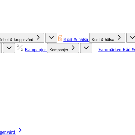
Kost & hälsa
önhet & kroppsvård
Kost & hälsa
Kampanjer
Varumärken
Råd &
Kampanjer
Egenvård