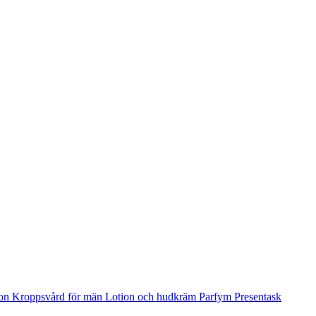
ion
Kroppsvård för män
Lotion och hudkräm
Parfym
Presentask