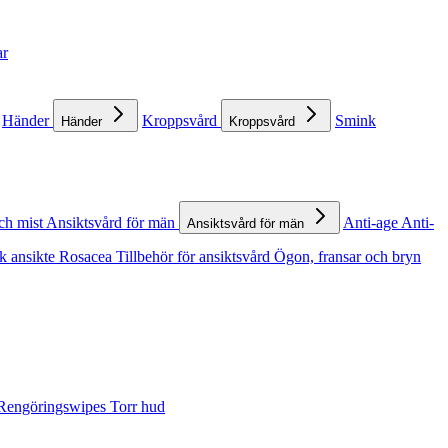
ar
Händer
Kroppsvård
Smink
Händer
Kroppsvård
ch mist
Ansiktsvård för män
Anti-age
Anti-
Ansiktsvård för män
k ansikte
Rosacea
Tillbehör för ansiktsvård
Ögon, fransar och bryn
Rengöringswipes
Torr hud