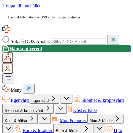
Hoppa till innehållet
Fria fraktalternativ över 199 kr för övriga produkter
Sök på DOZ Apotek
Hämta ut recept
0
Meny
Egenvård
Skönhet & kroppsvård
Egenvård
Kost & hälsa
Skönhet & kroppsvård
Mun & tänder
Kost & hälsa
Mun & tänder
Barn & förälder
Djur
Barn & förälder