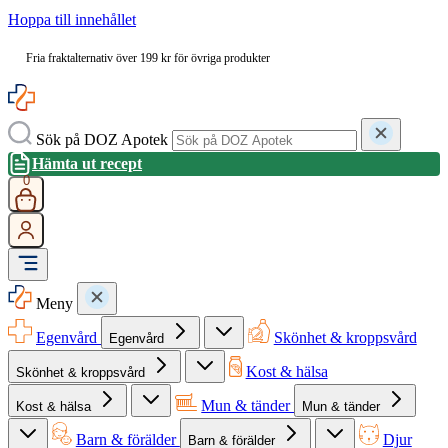
Hoppa till innehållet
Fria fraktalternativ över 199 kr för övriga produkter
Sök på DOZ Apotek
Hämta ut recept
0
Meny
Egenvård
Skönhet & kroppsvård
Egenvård
Kost & hälsa
Skönhet & kroppsvård
Mun & tänder
Kost & hälsa
Mun & tänder
Barn & förälder
Djur
Barn & förälder