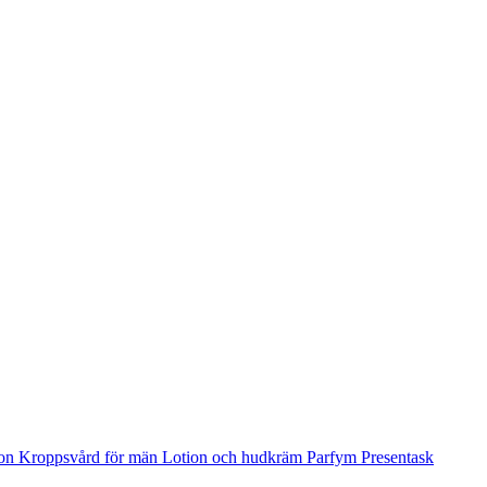
ion
Kroppsvård för män
Lotion och hudkräm
Parfym
Presentask