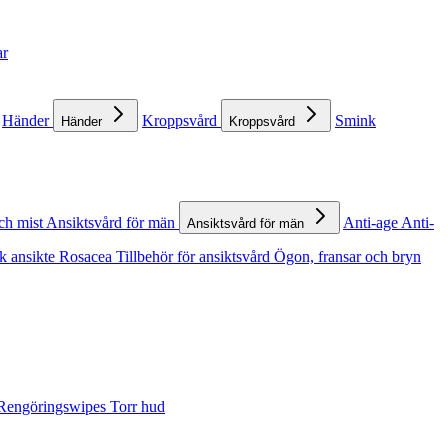
ar
Händer
Kroppsvård
Smink
Händer
Kroppsvård
ch mist
Ansiktsvård för män
Anti-age
Anti-
Ansiktsvård för män
k ansikte
Rosacea
Tillbehör för ansiktsvård
Ögon, fransar och bryn
Rengöringswipes
Torr hud