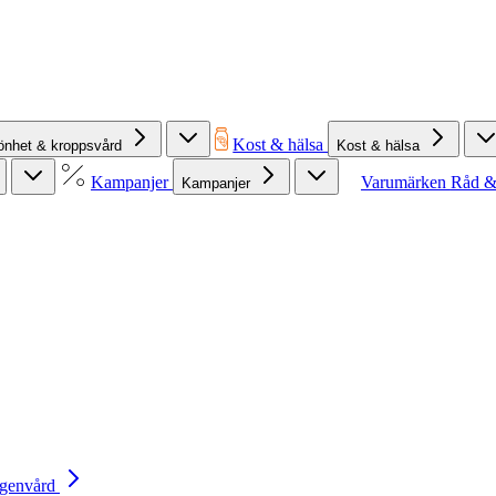
Kost & hälsa
önhet & kroppsvård
Kost & hälsa
Kampanjer
Varumärken
Råd &
Kampanjer
Egenvård