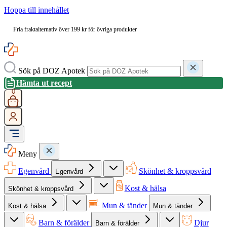
Hoppa till innehållet
Fria fraktalternativ över 199 kr för övriga produkter
Sök på DOZ Apotek
Hämta ut recept
0
Meny
Egenvård
Skönhet & kroppsvård
Egenvård
Kost & hälsa
Skönhet & kroppsvård
Mun & tänder
Kost & hälsa
Mun & tänder
Barn & förälder
Djur
Barn & förälder