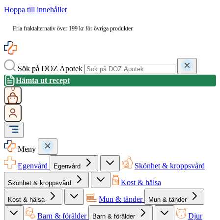
Hoppa till innehållet
Fria fraktalternativ över 199 kr för övriga produkter
Sök på DOZ Apotek
Hämta ut recept
0
Meny
Egenvård
Skönhet & kroppsvård
Egenvård
Kost & hälsa
Skönhet & kroppsvård
Mun & tänder
Kost & hälsa
Mun & tänder
Barn & förälder
Djur
Barn & förälder