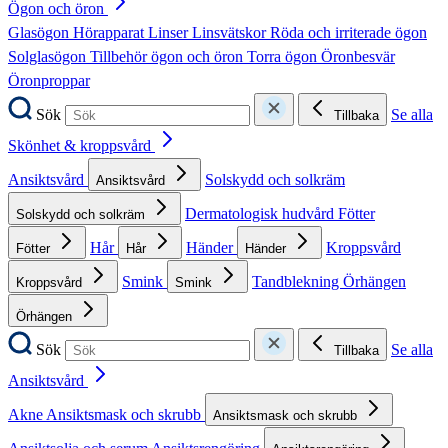
Ögon och öron
Glasögon
Hörapparat
Linser
Linsvätskor
Röda och irriterade ögon
Solglasögon
Tillbehör ögon och öron
Torra ögon
Öronbesvär
Öronproppar
Sök
Se alla
Tillbaka
Skönhet & kroppsvård
Ansiktsvård
Solskydd och solkräm
Ansiktsvård
Dermatologisk hudvård
Fötter
Solskydd och solkräm
Hår
Händer
Kroppsvård
Fötter
Hår
Händer
Smink
Tandblekning
Örhängen
Kroppsvård
Smink
Örhängen
Sök
Se alla
Tillbaka
Ansiktsvård
Akne
Ansiktsmask och skrubb
Ansiktsmask och skrubb