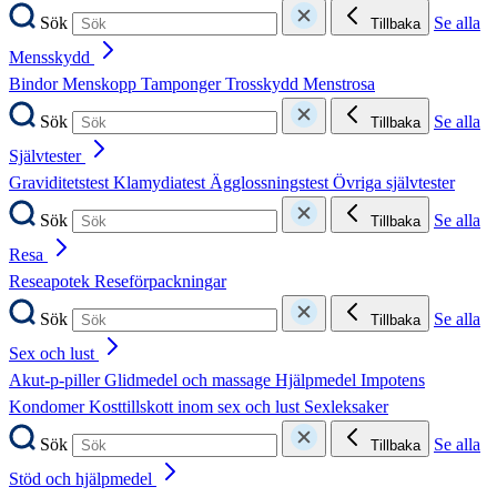
Sök
Se alla
Tillbaka
Mensskydd
Bindor
Menskopp
Tamponger
Trosskydd
Menstrosa
Sök
Se alla
Tillbaka
Självtester
Graviditetstest
Klamydiatest
Ägglossningstest
Övriga självtester
Sök
Se alla
Tillbaka
Resa
Reseapotek
Reseförpackningar
Sök
Se alla
Tillbaka
Sex och lust
Akut-p-piller
Glidmedel och massage
Hjälpmedel
Impotens
Kondomer
Kosttillskott inom sex och lust
Sexleksaker
Sök
Se alla
Tillbaka
Stöd och hjälpmedel