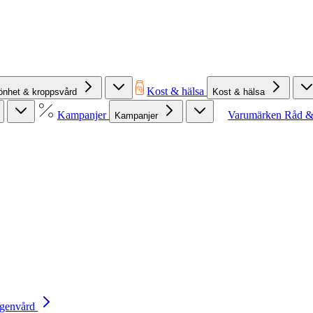
Kost & hälsa
önhet & kroppsvård
Kost & hälsa
Kampanjer
Varumärken
Råd &
Kampanjer
Egenvård