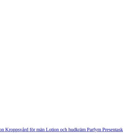
ion
Kroppsvård för män
Lotion och hudkräm
Parfym
Presentask