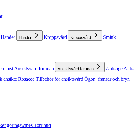
ar
Händer
Kroppsvård
Smink
Händer
Kroppsvård
ch mist
Ansiktsvård för män
Anti-age
Anti-
Ansiktsvård för män
k ansikte
Rosacea
Tillbehör för ansiktsvård
Ögon, fransar och bryn
Rengöringswipes
Torr hud