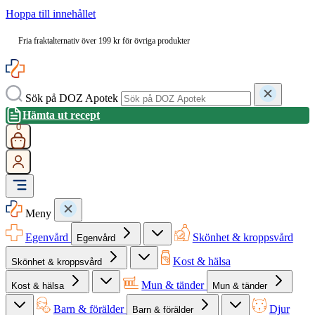
Hoppa till innehållet
Fria fraktalternativ över 199 kr för övriga produkter
Sök på DOZ Apotek
Hämta ut recept
0
Meny
Egenvård
Skönhet & kroppsvård
Egenvård
Kost & hälsa
Skönhet & kroppsvård
Mun & tänder
Kost & hälsa
Mun & tänder
Barn & förälder
Djur
Barn & förälder