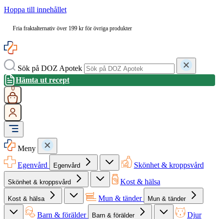
Hoppa till innehållet
Fria fraktalternativ över 199 kr för övriga produkter
Sök på DOZ Apotek
Hämta ut recept
0
Meny
Egenvård
Skönhet & kroppsvård
Egenvård
Kost & hälsa
Skönhet & kroppsvård
Mun & tänder
Kost & hälsa
Mun & tänder
Barn & förälder
Djur
Barn & förälder