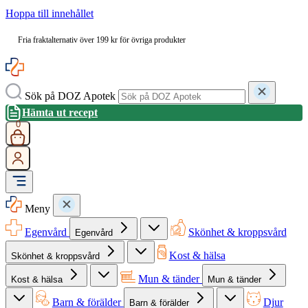
Hoppa till innehållet
Fria fraktalternativ över 199 kr för övriga produkter
Sök på DOZ Apotek
Hämta ut recept
0
Meny
Egenvård
Skönhet & kroppsvård
Egenvård
Kost & hälsa
Skönhet & kroppsvård
Mun & tänder
Kost & hälsa
Mun & tänder
Barn & förälder
Djur
Barn & förälder