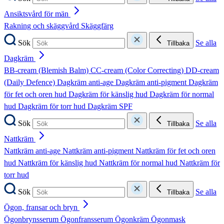
Ansiktsvård för män
Rakning och skäggvård
Skäggfärg
Sök
Se alla
Tillbaka
Dagkräm
BB-cream (Blemish Balm)
CC-cream (Color Correcting)
DD-cream
(Daily Defence)
Dagkräm anti-age
Dagkräm anti-pigment
Dagkräm
för fet och oren hud
Dagkräm för känslig hud
Dagkräm för normal
hud
Dagkräm för torr hud
Dagkräm SPF
Sök
Se alla
Tillbaka
Nattkräm
Nattkräm anti-age
Nattkräm anti-pigment
Nattkräm för fet och oren
hud
Nattkräm för känslig hud
Nattkräm för normal hud
Nattkräm för
torr hud
Sök
Se alla
Tillbaka
Ögon, fransar och bryn
Ögonbrynsserum
Ögonfransserum
Ögonkräm
Ögonmask