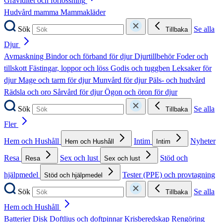
Graviditet och förlossning
Hudvård mamma
Mammakläder
Sök
Se alla
Tillbaka
Djur
Avmaskning
Bindor och förband för djur
Djurtillbehör
Foder och
tillskott
Fästingar, loppor och löss
Godis och tuggben
Leksaker för
djur
Mage och tarm för djur
Munvård för djur
Päls- och hudvård
Rädsla och oro
Sårvård för djur
Ögon och öron för djur
Sök
Se alla
Tillbaka
Fler
Hem och Hushåll
Intim
Nyheter
Hem och Hushåll
Intim
Resa
Sex och lust
Stöd och
Resa
Sex och lust
hjälpmedel
Tester (PPE) och provtagning
Stöd och hjälpmedel
Sök
Se alla
Tillbaka
Hem och Hushåll
Batterier
Disk
Doftljus och doftpinnar
Krisberedskap
Rengöring