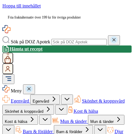
Hoppa till innehållet
Fria fraktalternativ över 199 kr för övriga produkter
Sök på DOZ Apotek
Hämta ut recept
0
Meny
Egenvård
Skönhet & kroppsvård
Egenvård
Kost & hälsa
Skönhet & kroppsvård
Mun & tänder
Kost & hälsa
Mun & tänder
Barn & förälder
Djur
Barn & förälder