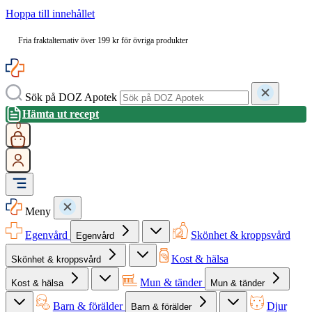
Hoppa till innehållet
Fria fraktalternativ över 199 kr för övriga produkter
Sök på DOZ Apotek
Hämta ut recept
0
Meny
Egenvård
Skönhet & kroppsvård
Egenvård
Kost & hälsa
Skönhet & kroppsvård
Mun & tänder
Kost & hälsa
Mun & tänder
Barn & förälder
Djur
Barn & förälder