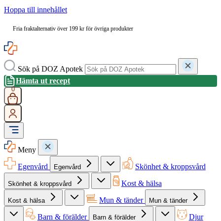
Hoppa till innehållet
Fria fraktalternativ över 199 kr för övriga produkter
Sök på DOZ Apotek
Hämta ut recept
0
Meny
Egenvård
Skönhet & kroppsvård
Egenvård
Kost & hälsa
Skönhet & kroppsvård
Mun & tänder
Kost & hälsa
Mun & tänder
Barn & förälder
Djur
Barn & förälder