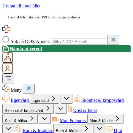
Hoppa till innehållet
Fria fraktalternativ över 199 kr för övriga produkter
Sök på DOZ Apotek
Hämta ut recept
0
Meny
Egenvård
Skönhet & kroppsvård
Egenvård
Kost & hälsa
Skönhet & kroppsvård
Mun & tänder
Kost & hälsa
Mun & tänder
Barn & förälder
Djur
Barn & förälder