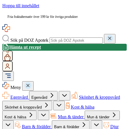
Hoppa till innehållet
Fria fraktalternativ över 199 kr för övriga produkter
Sök på DOZ Apotek
Hämta ut recept
0
Meny
Egenvård
Skönhet & kroppsvård
Egenvård
Kost & hälsa
Skönhet & kroppsvård
Mun & tänder
Kost & hälsa
Mun & tänder
Barn & förälder
Djur
Barn & förälder