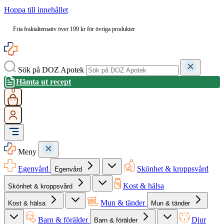
Hoppa till innehållet
Fria fraktalternativ över 199 kr för övriga produkter
Sök på DOZ Apotek
Hämta ut recept
0
Meny
Egenvård
Skönhet & kroppsvård
Egenvård
Kost & hälsa
Skönhet & kroppsvård
Mun & tänder
Kost & hälsa
Mun & tänder
Barn & förälder
Djur
Barn & förälder