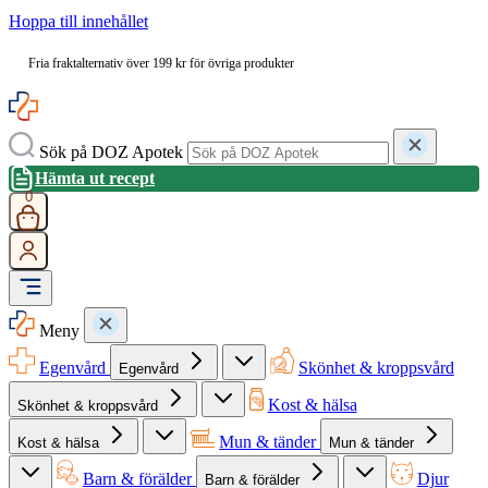
Hoppa till innehållet
Fria fraktalternativ över 199 kr för övriga produkter
Sök på DOZ Apotek
Hämta ut recept
0
Meny
Egenvård
Skönhet & kroppsvård
Egenvård
Kost & hälsa
Skönhet & kroppsvård
Mun & tänder
Kost & hälsa
Mun & tänder
Barn & förälder
Djur
Barn & förälder