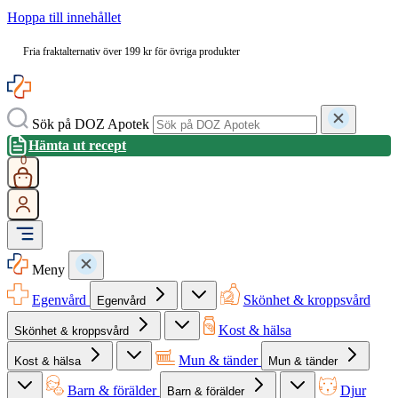
Hoppa till innehållet
Fria fraktalternativ över 199 kr för övriga produkter
Sök på DOZ Apotek
Hämta ut recept
0
Meny
Egenvård
Skönhet & kroppsvård
Egenvård
Kost & hälsa
Skönhet & kroppsvård
Mun & tänder
Kost & hälsa
Mun & tänder
Barn & förälder
Djur
Barn & förälder