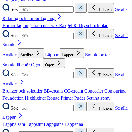
Sök
Se alla
Tillbaka
Rakning och hårborttagning
Hårborttagningskräm och vax
Rakgel
Rakhyvel och blad
Sök
Se alla
Tillbaka
Smink
Ansikte
Läppar
Sminkborstar
Ansikte
Läppar
Sminktillbehör
Ögon
Ögon
Sök
Se alla
Tillbaka
Ansikte
Bronzer och solpuder
BB-cream
CC-cream
Concealer
Contouring
Foundation
Highlighter
Rouge
Primer
Puder
Setting spray
Sök
Se alla
Tillbaka
Läppar
Läppbalsam
Läppstift
Läppglans
Läppenna