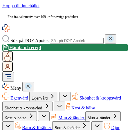
Hoppa till innehållet
Fria fraktalternativ över 199 kr för övriga produkter
Sök på DOZ Apotek
Hämta ut recept
0
Meny
Egenvård
Skönhet & kroppsvård
Egenvård
Kost & hälsa
Skönhet & kroppsvård
Mun & tänder
Kost & hälsa
Mun & tänder
Barn & förälder
Djur
Barn & förälder