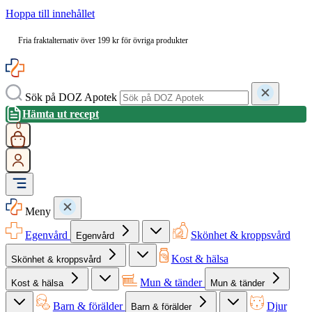
Hoppa till innehållet
Fria fraktalternativ över 199 kr för övriga produkter
Sök på DOZ Apotek
Hämta ut recept
0
Meny
Egenvård
Skönhet & kroppsvård
Egenvård
Kost & hälsa
Skönhet & kroppsvård
Mun & tänder
Kost & hälsa
Mun & tänder
Barn & förälder
Djur
Barn & förälder