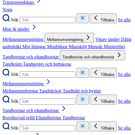
Träningsredskap
Yoga
Sök
Se alla
Tillbaka
Mun & tänder
Mellanrumsrengöring
Vitare tänder
Dålig
Mellanrumsrengöring
andedräkt
Mot ilningar
Munblåsor
Munskölj
Munsår
Muntorrhet
Tandborstar och eltandborstar
Tandborstar och eltandborstar
Tandkräm
Tandprotes och bettskena
Sök
Se alla
Tillbaka
Mellanrumsrengöring
Mellanrumsborstar
Tandstickor
Tandtråd och byglar
Sök
Se alla
Tillbaka
Tandborstar och eltandborstar
Borsthuvud refill
Eltandborstar
Tandborstar
Sök
Se alla
Tillbaka