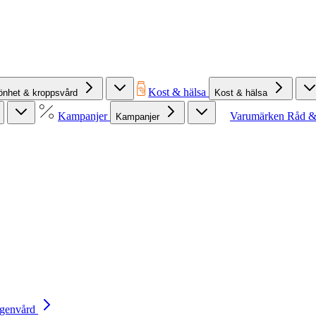
Kost & hälsa
önhet & kroppsvård
Kost & hälsa
Kampanjer
Varumärken
Råd &
Kampanjer
Egenvård