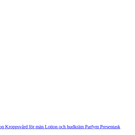
ion
Kroppsvård för män
Lotion och hudkräm
Parfym
Presentask