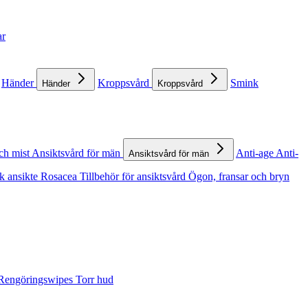
ar
Händer
Kroppsvård
Smink
Händer
Kroppsvård
ch mist
Ansiktsvård för män
Anti-age
Anti-
Ansiktsvård för män
k ansikte
Rosacea
Tillbehör för ansiktsvård
Ögon, fransar och bryn
Rengöringswipes
Torr hud