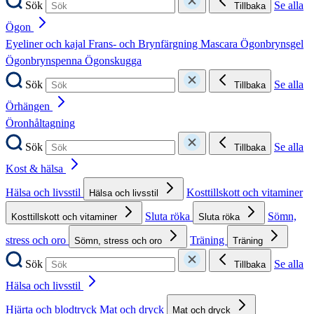
Sök
Se alla
Tillbaka
Ögon
Eyeliner och kajal
Frans- och Brynfärgning
Mascara
Ögonbrynsgel
Ögonbrynspenna
Ögonskugga
Sök
Se alla
Tillbaka
Örhängen
Öronhåltagning
Sök
Se alla
Tillbaka
Kost & hälsa
Hälsa och livsstil
Kosttillskott och vitaminer
Hälsa och livsstil
Sluta röka
Sömn,
Kosttillskott och vitaminer
Sluta röka
stress och oro
Träning
Sömn, stress och oro
Träning
Sök
Se alla
Tillbaka
Hälsa och livsstil
Hjärta och blodtryck
Mat och dryck
Mat och dryck