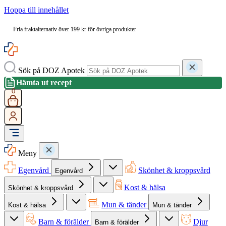
Hoppa till innehållet
Fria fraktalternativ över 199 kr för övriga produkter
Sök på DOZ Apotek
Hämta ut recept
0
Meny
Egenvård
Skönhet & kroppsvård
Egenvård
Kost & hälsa
Skönhet & kroppsvård
Mun & tänder
Kost & hälsa
Mun & tänder
Barn & förälder
Djur
Barn & förälder