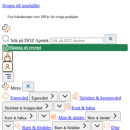
Hoppa till innehållet
Fria fraktalternativ över 199 kr för övriga produkter
Sök på DOZ Apotek
Hämta ut recept
0
Meny
Egenvård
Skönhet & kroppsvård
Egenvård
Kost & hälsa
Skönhet & kroppsvård
Mun & tänder
Kost & hälsa
Mun & tänder
Barn & förälder
Djur
Barn & förälder