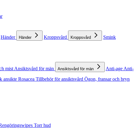
ar
Händer
Kroppsvård
Smink
Händer
Kroppsvård
ch mist
Ansiktsvård för män
Anti-age
Anti-
Ansiktsvård för män
k ansikte
Rosacea
Tillbehör för ansiktsvård
Ögon, fransar och bryn
Rengöringswipes
Torr hud