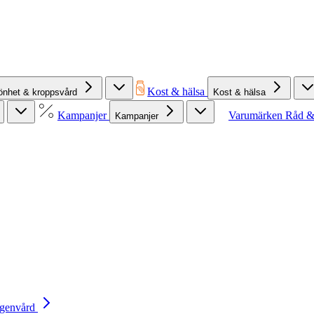
Kost & hälsa
önhet & kroppsvård
Kost & hälsa
Kampanjer
Varumärken
Råd &
Kampanjer
Egenvård