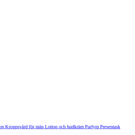
ion
Kroppsvård för män
Lotion och hudkräm
Parfym
Presentask