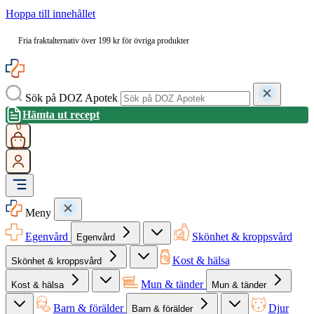
Hoppa till innehållet
Fria fraktalternativ över 199 kr för övriga produkter
Sök på DOZ Apotek
Hämta ut recept
0
Meny
Egenvård
Skönhet & kroppsvård
Egenvård
Kost & hälsa
Skönhet & kroppsvård
Mun & tänder
Kost & hälsa
Mun & tänder
Barn & förälder
Djur
Barn & förälder