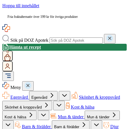
Hoppa till innehållet
Fria fraktalternativ över 199 kr för övriga produkter
Sök på DOZ Apotek
Hämta ut recept
0
Meny
Egenvård
Skönhet & kroppsvård
Egenvård
Kost & hälsa
Skönhet & kroppsvård
Mun & tänder
Kost & hälsa
Mun & tänder
Barn & förälder
Djur
Barn & förälder