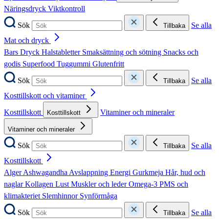
Näringsdryck
Viktkontroll
Sök
Se alla
Tillbaka
Mat och dryck
Bars
Dryck
Halstabletter
Smaksättning och sötning
Snacks och
godis
Superfood
Tuggummi
Glutenfritt
Sök
Se alla
Tillbaka
Kosttillskott och vitaminer
Kosttillskott
Vitaminer och mineraler
Kosttillskott
Vitaminer och mineraler
Sök
Se alla
Tillbaka
Kosttillskott
Alger
Ashwagandha
Avslappning
Energi
Gurkmeja
Hår, hud och
naglar
Kollagen
Lust
Muskler och leder
Omega-3
PMS och
klimakteriet
Slemhinnor
Synförmåga
Sök
Se alla
Tillbaka